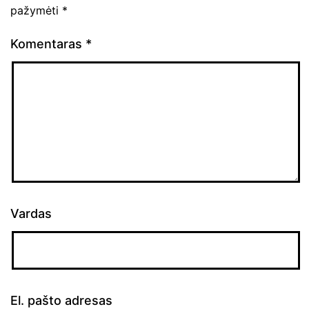
pažymėti
*
Komentaras
*
Vardas
El. pašto adresas