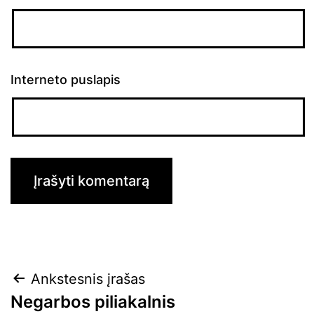
Interneto puslapis
Navigacija
Ankstesnis įrašas
Negarbos piliakalnis