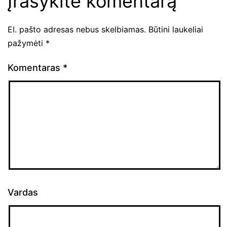
Įrašykite komentarą
El. pašto adresas nebus skelbiamas.
Būtini laukeliai
pažymėti
*
Komentaras
*
Vardas