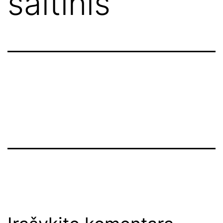
šaltinis